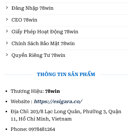
Đăng Nhập 78win
CEO 78win
Giấy Phép Hoạt Động 78win
Chính Sách Bảo Mật 78win
Quyền Riêng Tư 78win
THÔNG TIN SẢN PHẨM
Thương Hiệu:
78win
Website :
https://esigara.co/
Địa Chỉ: 203/8 Lạc Long Quân, Phường 3, Quận
11, Hồ Chí Minh, Vietnam
Phone: 0978481264