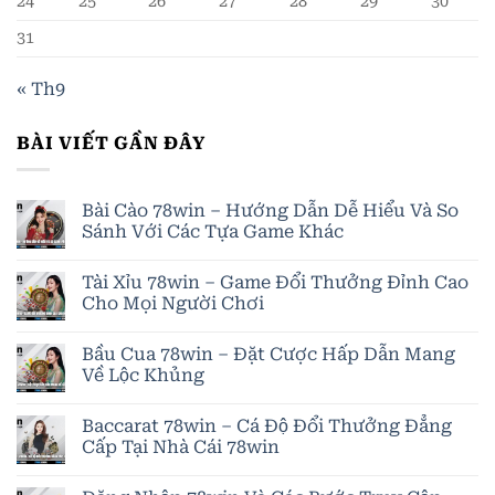
24
25
26
27
28
29
30
31
« Th9
BÀI VIẾT GẦN ĐÂY
Bài Cào 78win – Hướng Dẫn Dễ Hiểu Và So
Sánh Với Các Tựa Game Khác
Tài Xỉu 78win – Game Đổi Thưởng Đỉnh Cao
Cho Mọi Người Chơi
Bầu Cua 78win – Đặt Cược Hấp Dẫn Mang
Về Lộc Khủng
Baccarat 78win – Cá Độ Đổi Thưởng Đẳng
Cấp Tại Nhà Cái 78win