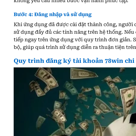
không yêu cầu nhiều bước vận hành phức tạp.
Bước 4: Đăng nhập và sử dụng
Khi ứng dụng đã được cài đặt thành công, người
sử dụng đầy đủ các tính năng trên hệ thống. Nếu 
tiếp ngay trên ứng dụng với quy trình đơn giản. 
bộ, giúp quá trình sử dụng diễn ra thuận tiện trên
Quy trình đăng ký tài khoản 78win chi