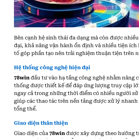
Bên cạnh hệ sinh thái đa dạng mà còn được nhiều
đại, khả năng vận hành ổn định và nhiều tiện ích
tố góp phần tạo nên trải nghiệm thuận tiện trên n
Hệ thống công nghệ hiện đại
78win
đầu tư vào hạ tầng công nghệ nhằm nâng cao
thống được thiết kế để đáp ứng lượng truy cập l
ngay cả trong những thời điểm có nhiều người sử
giúp các thao tác trên nền tảng được xử lý nhanh 
tổng thể.
Giao diện thân thiện
Giao diện của
78win
được xây dựng theo hướng t