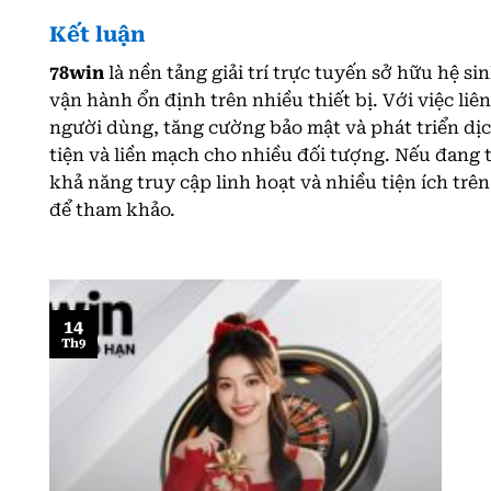
Kết luận
78win
là nền tảng giải trí trực tuyến sở hữu hệ si
vận hành ổn định trên nhiều thiết bị. Với việc liê
người dùng, tăng cường bảo mật và phát triển dị
tiện và liền mạch cho nhiều đối tượng.
Nếu đang t
khả năng truy cập linh hoạt và nhiều tiện ích tr
để tham khảo.
14
Th9