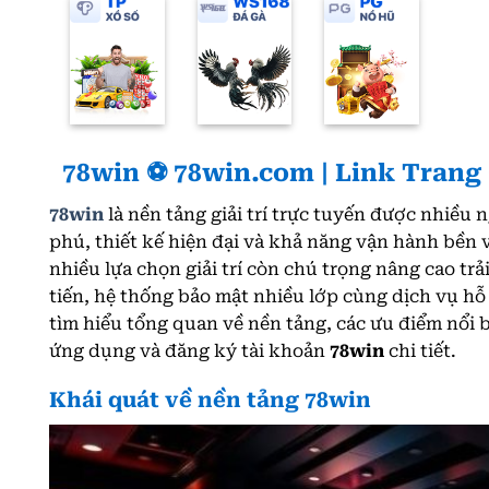
78win ⚽️ 78win.com | Link Trang
78win
là nền tảng giải trí trực tuyến được nhiều
phú, thiết kế hiện đại và khả năng vận hành bền 
nhiều lựa chọn giải trí còn chú trọng nâng cao t
tiến, hệ thống bảo mật nhiều lớp cùng dịch vụ hỗ 
tìm hiểu tổng quan về nền tảng, các ưu điểm nổi bậ
ứng dụng và đăng ký tài khoản
78win
chi tiết.
Khái quát về nền tảng 78win