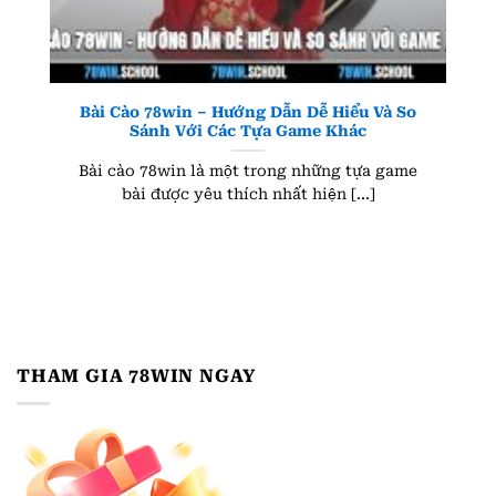
Bài Cào 78win – Hướng Dẫn Dễ Hiểu Và So
Sánh Với Các Tựa Game Khác
Bài cào 78win là một trong những tựa game
bài được yêu thích nhất hiện [...]
THAM GIA 78WIN NGAY