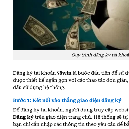
Quy trình đăng ký tài khoả
Đăng ký tài khoản
78win
là bước đầu tiên để sử d
được thiết kế ngắn gọn với các thao tác đơn giản
đầu sử dụng hệ thống.
Bước 1: Kết nối vào thẳng giao diện đăng ký
Để đăng ký tài khoản, người dùng truy cập webs
Đăng ký
trên giao diện trang chủ. Hệ thống sẽ t
bạn chỉ cần nhập các thông tin theo yêu cầu để 