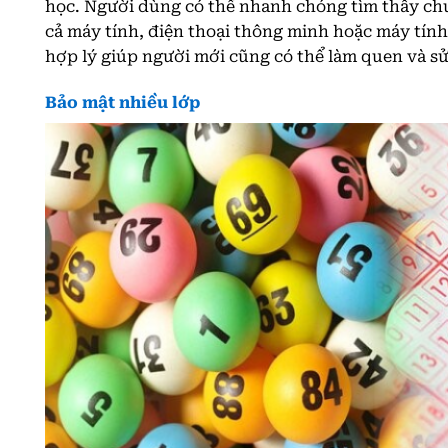
học. Người dùng có thể nhanh chóng tìm thấy ch
cả máy tính, điện thoại thông minh hoặc máy tín
hợp lý giúp người mới cũng có thể làm quen và sử
Bảo mật nhiều lớp