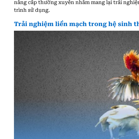
nâng cấp thường xuyên nhằm mang lại trải nghiệm
trình sử dụng.
Trải nghiệm liền mạch trong hệ sinh t