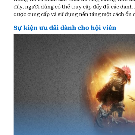
đây, người dùng có thể truy cập đầy đủ các danh 
được cung cấp và sử dụng nền tảng một cách ổn đ
Sự kiện ưu đãi dành cho hội viên